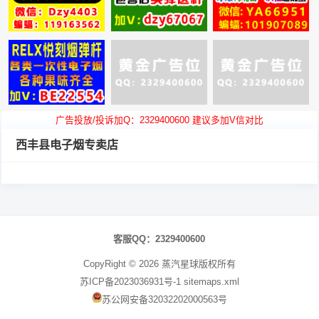
广告投放/投诉加Q：2329400600 建议多加V信对比
西丰县电子烟专卖店
翻
页
客服QQ：2329400600
CopyRight ©
2026
蒸汽星球
版权所有
苏ICP备2023036931号-1
sitemaps.xml
苏公网安备32032202000563号