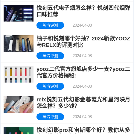
悦刻五代电子烟怎么样？悦刻四代烟弹
口味推荐
蒸汽评测
2024-04-08
柚子和悦刻哪个好抽？2024新款YOOZ
与RELX的评测对比
蒸汽评测
2024-04-08
yooz二代官方旗舰店多少一支?yooz二
代官方价格揭秘!
蒸汽评测
2024-04-08
relx悦刻五代幻影金暮霞光和星河映月
怎么样？多少钱？
蒸汽评测
2024-04-08
悦刻幻影pro和宙斯哪个好？教你从多