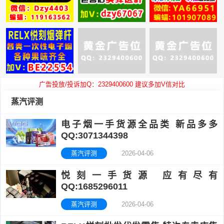
广告投放/投诉加Q：2329400600 建议多加V信对比
蒸汽评测
电子烟一手货源全品类 新品多多
QQ:3071344398
蒸汽评测
2026-04-06
悦刻一手货源 应有尽有
QQ:1685296011
蒸汽评测
2026-04-06