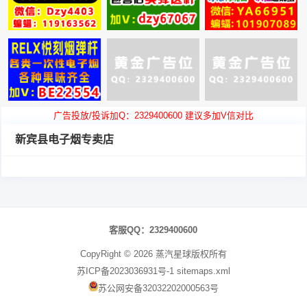
广告投放/投诉加Q：2329400600 建议多加V信对比
新宾县电子烟专卖店
翻
页
客服QQ：2329400600
CopyRight ©
2026
蒸汽星球
版权所有
苏ICP备2023036931号-1
sitemaps.xml
苏公网安备32032202000563号