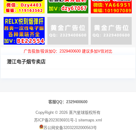
广告投放/投诉加Q：2329400600 建议多加V信对比
潜江电子烟专卖店
翻
页
客服QQ：2329400600
CopyRight ©
2026
蒸汽星球
版权所有
苏ICP备2023036931号-1
sitemaps.xml
苏公网安备32032202000563号