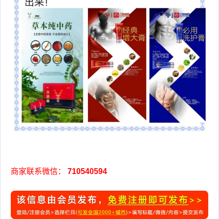
商家联系微信：
710540594