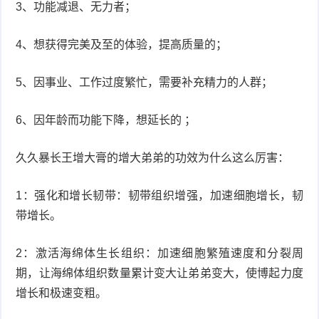
3、功能减退、无力者；
4、想获得完美及至的体验，提高质量的；
5、因事业、工作过度繁忙，需要补充精力的人群；
6、因年龄而功能下降，想延长的 ；
久久暴长王增大膏的增大弟弟的功效为什么这么厉害：
1：强化和增长韧带：韧带组织增强，加速细胞增长，韧
带增长。
2：激活海绵体生长组织：加速细胞繁殖速度和分裂周
期，让海绵体组织数量累计变大让弟弟变大，使博起力度
增长和极速变粗。