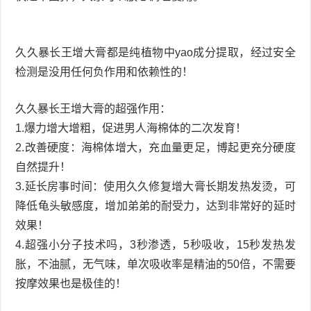
久久暴长王增大膏都是纯植物中yao成分提取，经过安全
检测是没用任何负作用和依赖性的！
久久暴长王增大膏的超强作用：
1.爆力增大增粗，促进男人海棉体的二次发育！
2.改善硬度：海棉体增大，充血量更足，博起更充分硬度
自然提升！
3.延长房事时间：使用久久修复增大膏长期发热发烫，可
降低龟头敏感度，增加弟弟的耐受力，达到非常好的延时
效果！
4.超强小分子技术吗，3秒渗透，5秒吸收，15秒发热发
胀，不油腻，无气味，单次吸收率是精油的50倍，不需要
按摩效果也是极佳的！