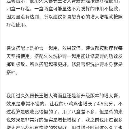
温馨提示：使用久久暴长王增大膏最好是按照疗程使用，
四盒一疗程，一盒两盒可能量达不到发挥的作用不极致，
因为量没有达到，所以建议哥哥想真心的增大增粗就按照
疗程使用。
建议搭配上洗护膏一起用，效果双倍，建议都按照疗程每
天坚持使用。搭配久久洗护膏一起用能让修复膏的功效发
挥到极致，所以搭配起来更好，修复膏跟洗护膏本身就是
搭档。
我用过久久暴长王增大膏而且还是新升级版本的增大膏，
效果是非常不错的，让我的小鸡鸡也增长了4.5公分，不
过我算是吸收比较慢的了，用了八盒差不多，但是总的来
说效果是非常好的确实是增长增粗了，我之前也用过很多
增大产品都没有这款的效果好，用过增长时间这么久了也