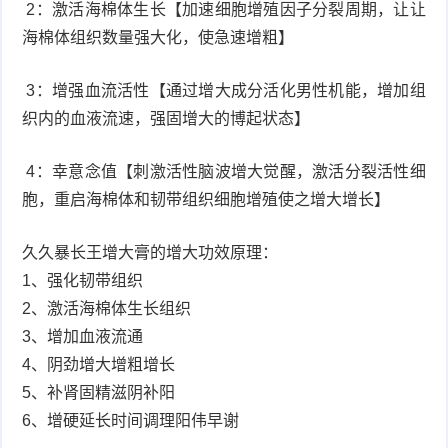
2：激活海棉体生长【加速细胞增殖因子分裂周期，让让
海棉体组织数量强大化，使急速增粗】
3：增强血流活性【通过增大成分活化男性机能，增加组
织内的血液流速，强固增大的博起状态】
4：幸意念值【刺激活性脑波增大觉醒，激活分裂活性细
胞，重启海棉体和韧带组织细胞增殖使之增大增长】
久久暴长王增大膏的增大功效原理：
1、强化韧带组织
2、激活海棉体生长组织
3、增加血液流通
4、阴劲增大增粗增长
5、补肾固精滋阴补阳
6、增硬延长时间调理阳伟早谢