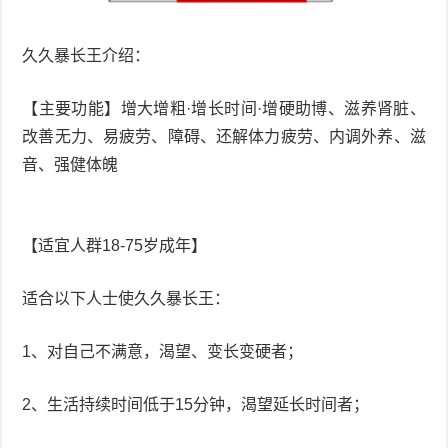
久久暴长王介绍：
【主要功能】增大增粗·增长时间·增硬助博、滋养肾脏、
改善无力、易疲劳、障碍、还解体力疲劳、内调外养、滋
音、强健体魄
【适宜人群18-75岁成年】
适合以下人士使久久暴长王：
1、对自己不满意，渴望、变长变硬者；
2、生活持续时间低于15分钟，渴望延长时间者；