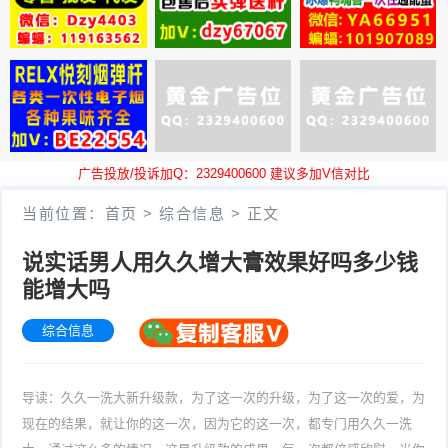
广告投放/投诉加Q：2329400600 建议多加V信对比
当前位置：
首页
>
综合信息
>
正文
说实话男人用久久增大膏效果好吗多少钱
能增大吗
综合信息
导读：久久一洗大新升级款，为了这一次的升级，为了这一次的爱，为
现在的结果，就让你的这一次，因为它的这一次，都专门用久久一洗