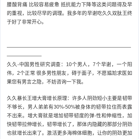
腰酸背痛 比较容易疲惫 抵抗能力下降等这类问题得及早
的重视，比较尽早的调理。我多年的早谢吃久久双肽王终
于好了非常开心。
—————————————————————————
———————
久久-中国男性研究调查：10个男人，7个早谢，一个阳
伟，2个正常 很多男性朋友，碍于面子，不愿尴尬求医如
果您有男言之隐，不妨咨询一下我。
久久暴长王增大膏增长原理：许多人阴劲短小主要是韧带
不够长，男人弟弟有30%-50%被身体的韧带拉住而表露
不出来。增大膏就是增加韧带韧度的弹-性和伸缩性，加
快韧带拉伸增长，韧带增长了，那体内隐藏的那部分阴劲
也就增长出来了。激活更多海棉体细胞，让你的阴劲更加