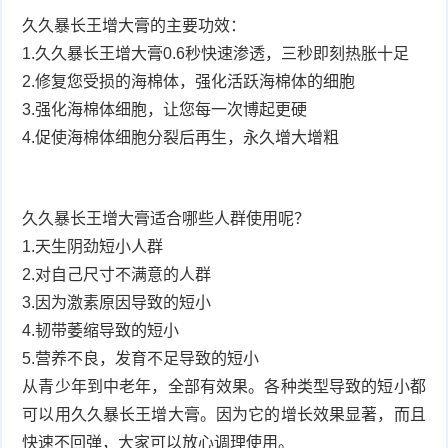
久久暴长王增大膏的主要功效：
1.久久暴长王增大膏0.6秒快速渗透，三秒即刻热胀十足
2.修复您受损的海棉体，强化活跃海棉体的细胞
3.强化海棉体细胞，让您每一次博起更硬
4.促使海棉体细胞分裂后再生，永久增大增粗
久久暴长王增大膏适合哪些人群使用呢？
1.天生阴劲短小人群
2.对自己尺寸不满意的人群
3.因为激素原因导致的短小
4.韧带萎缩导致的短小
5.营养不良，发育不足导致的短小
从青少年到中老年，全部有效果。各种类型导致的短小都
可以用久久暴长王增大膏。因为它的增长效果显著，而且
快速不回弹，大家可以放心调理使用。