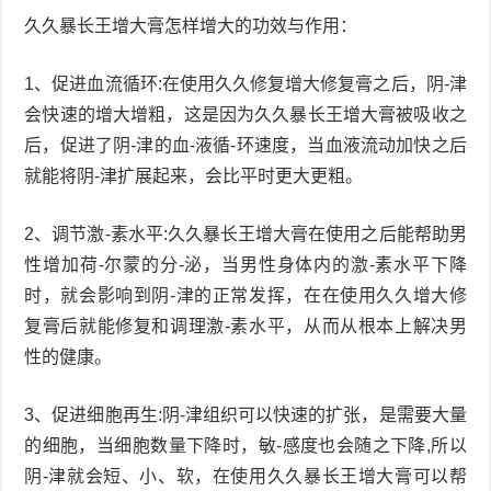
久久暴长王增大膏怎样增大的功效与作用：
1、促进血流循环:在使用久久修复增大修复膏之后，阴-津
会快速的增大增粗，这是因为久久暴长王增大膏被吸收之
后，促进了阴-津的血-液循-环速度，当血液流动加快之后
就能将阴-津扩展起来，会比平时更大更粗。
2、调节激-素水平:久久暴长王增大膏在使用之后能帮助男
性增加荷-尔蒙的分-泌，当男性身体内的激-素水平下降
时，就会影响到阴-津的正常发挥，在在使用久久增大修
复膏后就能修复和调理激-素水平，从而从根本上解决男
性的健康。
3、促进细胞再生:阴-津组织可以快速的扩张，是需要大量
的细胞，当细胞数量下降时，敏-感度也会随之下降,所以
阴-津就会短、小、软，在使用久久暴长王增大膏可以帮