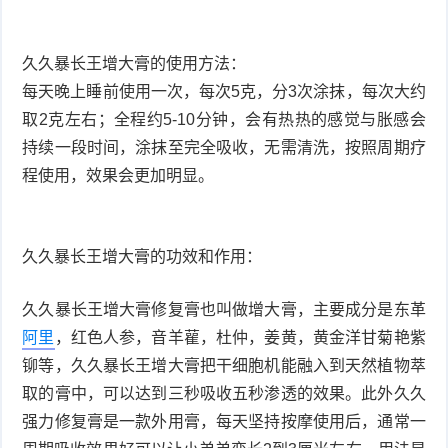
久久暴长王增大膏的使用方法：
每天晚上睡前使用一次，每次5克，分3次涂抹，每次大约
取2克左右；全程约5-10分钟，会有热热的感觉与胀感会
持续一段时间，涂抹至完全吸收，无需清洗，按照周期疗
程使用，效果会更加明显。
久久暴长王增大膏的功效和作用：
久久暴长王增大膏修复膏也叫做增大膏，主要成分是东革
阿里
，红色人参，音羊雚，杜仲，姜黄，黄金洋甘菊艳紫
铆等，久久暴长王增大膏把干细胞机能融入到天然植物萃
取的膏中，可以达到三秒吸收五秒渗透的效果。此外久久
强力修复膏是一款外用膏，每天坚持按摩使用后，通常一