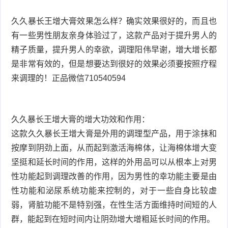
久久暴长王增大膏效果怎么样？确实效果很好的，而且也
有一些男性朋友亲身体验过了，这款产品对于提升男人的
精子质量，提升男人的幸欲，调理阳伟早谢，增大增长都
是非常有效的，但是想要达到很好的效果必须要按照疗程
来调理的！正品微信710540594
久久暴长王增大膏的增大功效和作用：
这款久久暴长王增大膏是外用的调理型产品，用于涂抹和
按摩到阴劲上面，从而起到激活海棉体，让海棉体增大变
坚挺和延长时间的作用，这样的外用品可以从根本上对男
性功能起到调理改善的作用，因为男性的幸功能主要是由
性功能和泌尿系统功能来控制的，对于一些自身比较虚
弱，肾脏功能不是特别强，在性生活方面维持时间短的人
群，能起到在短时间内让阴劲增大增粗延长时间的作用。