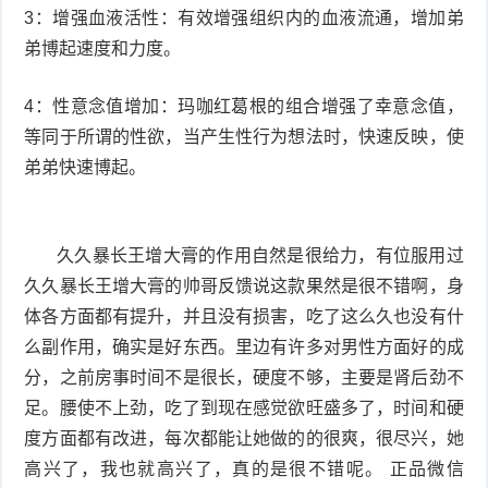
3：增强血液活性：有效增强组织内的血液流通，增加弟
弟博起速度和力度。
4：性意念值增加：玛咖红葛根的组合增强了幸意念值，
等同于所谓的性欲，当产生性行为想法时，快速反映，使
弟弟快速博起。
久久暴长王增大膏的作用自然是很给力，有位服用过
久久暴长王增大膏的帅哥反馈说这款果然是很不错啊，身
体各方面都有提升，并且没有损害，吃了这么久也没有什
么副作用，确实是好东西。里边有许多对男性方面好的成
分，之前房事时间不是很长，硬度不够，主要是肾后劲不
足。腰使不上劲，吃了到现在感觉欲旺盛多了，时间和硬
度方面都有改进，每次都能让她做的的很爽，很尽兴，她
高兴了，我也就高兴了，真的是很不错呢。 正品微信