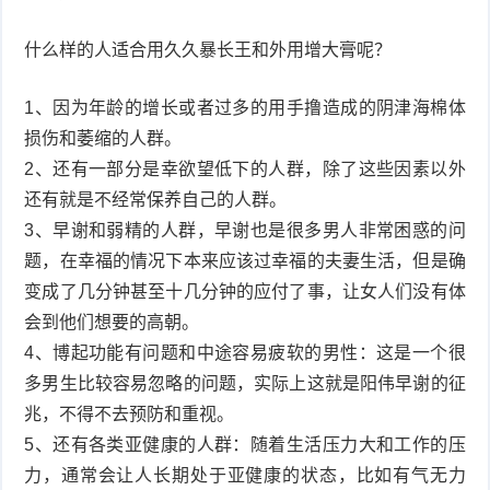
什么样的人适合用久久暴长王和外用增大膏呢？
1、因为年龄的增长或者过多的用手撸造成的阴津海棉体
损伤和萎缩的人群。
2、还有一部分是幸欲望低下的人群，除了这些因素以外
还有就是不经常保养自己的人群。
3、早谢和弱精的人群，早谢也是很多男人非常困惑的问
题，在幸福的情况下本来应该过幸福的夫妻生活，但是确
变成了几分钟甚至十几分钟的应付了事，让女人们没有体
会到他们想要的高朝。
4、博起功能有问题和中途容易疲软的男性：这是一个很
多男生比较容易忽略的问题，实际上这就是阳伟早谢的征
兆，不得不去预防和重视。
5、还有各类亚健康的人群：随着生活压力大和工作的压
力，通常会让人长期处于亚健康的状态，比如有气无力