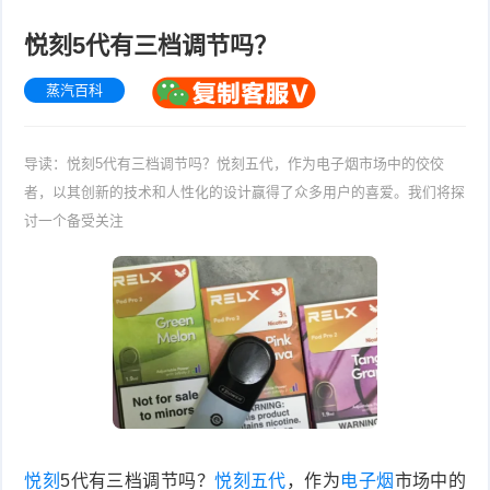
悦刻5代有三档调节吗？
蒸汽百科
导读：悦刻5代有三档调节吗？悦刻五代，作为电子烟市场中的佼佼
者，以其创新的技术和人性化的设计赢得了众多用户的喜爱。我们将探
讨一个备受关注
悦刻
5代有三档调节吗？
悦刻五代
，作为
电子烟
市场中的