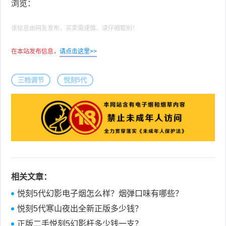
浏览：
该信息由网友发布，买卖需谨慎，请仔细甄别！
在本站发布信息，
请点击这里>>
三档调节
悦刻5代
相关文章：
悦刻5代幻影电子烟怎么样？烟弹口味有哪些？
悦刻5代寒山夜出全新正版多少钱？
正版二手悦刻5幻影杆多少钱一支？