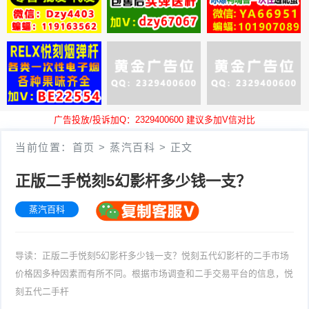
广告投放/投诉加Q：2329400600 建议多加V信对比
当前位置：
首页
>
蒸汽百科
>
正文
正版二手悦刻5幻影杆多少钱一支？
蒸汽百科
导读：正版二手悦刻5幻影杆多少钱一支？悦刻五代幻影杆的二手市场
价格因多种因素而有所不同。根据市场调查和二手交易平台的信息，悦
刻五代二手杆