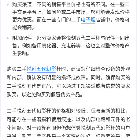
购买渠道：不同的销售平台价格也有所不同。在一些二
手交易平台上，如闲鱼或二手市场，您可能会发现价格
更为优惠。而在一些专门的二手
电子烟
店铺中，价格可
能会稍高。
附加配件：部分卖家会将悦刻五代二手杆与配件一同出
售，例如备用雾化器、充电器等，这也会对整体价格产
生影响。
购买二手
悦刻五代幻影
杆时，建议您仔细检查设备的外观
和内部，确认没有明显的损坏或故障。同时，确保购买的
二手悦刻五代是正品，可以通过正规渠道或有信誉的卖家
购买，以避免购买到假冒伪劣产品。
二手悦刻五代幻影杆的价格相对较低，但与全新的相比，
可能存在一些磨损和使用痕迹，以及内部电路和元件的老
化问题。对于预算有限但仍想体验悦刻五代幻影杆的用户
来说，购买二手产品是一个不错的选择。但重要的是，要