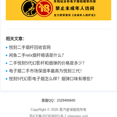
相关文章：
悦刻二手烟杆回收官网
闲鱼二手relx烟杆暗语是什么？
二手悦刻5代幻影杆和烟弹的价格是多少？
电子烟二手市场保值率最高为悦刻三代！
悦刻5代幻影电子烟怎么样？烟弹口味有哪些？
客服QQ：2329400600
CopyRight ©
2026
蒸汽星球
版权所有
苏ICP备2023036931号-1
sitemaps.xml