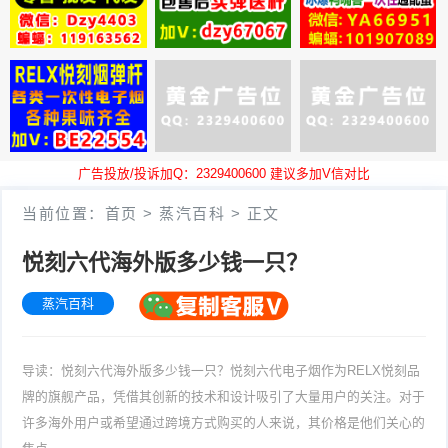
广告投放/投诉加Q：2329400600 建议多加V信对比
当前位置：
首页
>
蒸汽百科
>
正文
悦刻六代海外版多少钱一只？
蒸汽百科
导读：悦刻六代海外版多少钱一只？悦刻六代电子烟作为RELX悦刻品
牌的旗舰产品，凭借其创新的技术和设计吸引了大量用户的关注。对于
许多海外用户或希望通过跨境方式购买的人来说，其价格是他们关心的