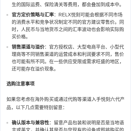
生的国际运费、保险清关等费用，都会叠加到成本中。
官方定价策略与汇率
：RELX悦刻可能会根据不同市场
的消费水平和竞争状况制定不同的官方建议零售价。同
时，人民币与当地货币之间的汇率波动也会影响实际购
买价格。
销售渠道与溢价
：官方授权店、大型电商平台、小型代
理商等不同销售渠道的运营成本和利润要求不同，售价
也可能有所不同。在一些供应受限或需求旺盛的地区，
还可能存在溢价现象。
选购注意事项
如果您考虑在海外购买或通过代购等渠道入手悦刻六代产
品，以下几点需要特别留意：
确认版本与兼容性
：留意产品包装和说明是否是当地语
言或英文，并确认其是否与您现有的设备或即将购买的