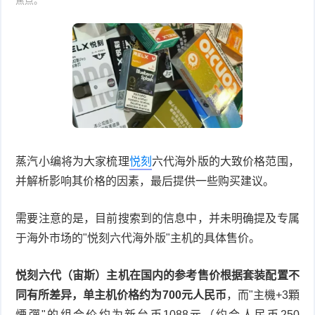
焦点。
蒸汽小编将为大家梳理
悦刻
六代海外版的大致价格范围，
并解析影响其价格的因素，最后提供一些购买建议。
需要注意的是，目前搜索到的信息中，并未明确提及专属
于海外市场的"悦刻六代海外版"主机的具体售价。
悦刻六代（宙斯）主机在国内的参考售价根据套装配置不
同有所差异，单主机价格约为700元人民币
，而"主機+3顆
煙彈"的组合价约为新台币1088元（约合人民币250