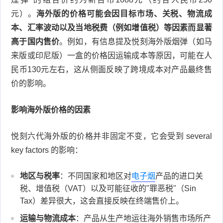
元）。
海外版的价格可能会因目标市场、关税、物流成
本、汇率波动以及当地税费（例如增值税）等因素而显著
高于国内售价
。例如，有信息提及悦刻海外版烟弹（如马
来版或印尼版）一盒的价格因运输成本等原因，可能在人
民币130元左右，这从侧面反映了跨境成本对产品最终售
价的影响。
影响海外版价格的因素
悦刻六代海外版的价格并非固定不变，它会受到 several
key factors 的影响：
地区与税率
：不同国家和地区对
电子烟
产品的进口关
税、增值税（VAT）以及可能征收的"罪恶税"（Sin
Tax）差异很大，这会直接反映在终端售价上。
运输与物流成本
：产品从生产地运往海外销售市场所产